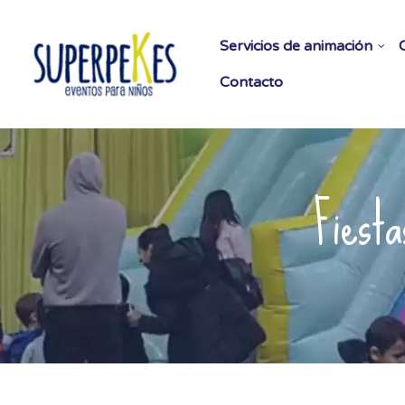
Servicios de animación
os
Contacto
es
Fiest