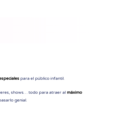
especiales
para el público infantil.
lleres, shows… todo para atraer al
máximo
asarlo genial.