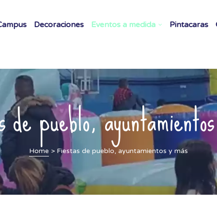
Campus
Decoraciones
Eventos a medida
Pintacaras
as de pueblo, ayuntamientos
Home
>
Fiestas de pueblo, ayuntamientos y más