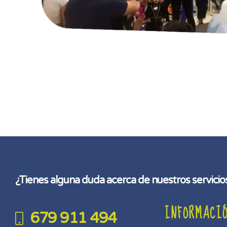
¿Tienes alguna duda acerca de nuestros servici
INFORMACI
679 911 494