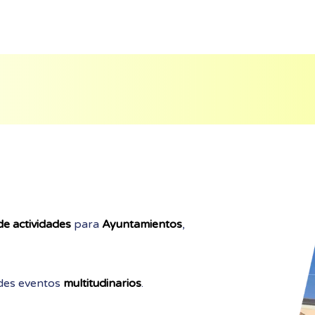
de actividades
para
Ayuntamientos
,
des eventos
multitudinarios
.