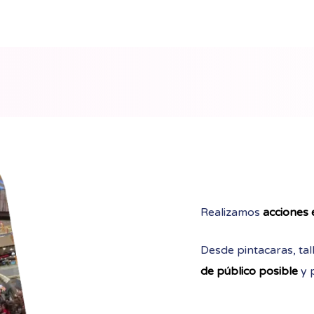
Realizamos
acciones 
Desde pintacaras, ta
de público posible
y p