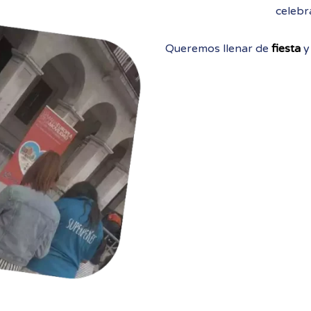
celebra
Queremos llenar de
fiesta