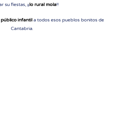
r su fiestas, ¡¡
lo rural mola
!!
y
público infantil
a todos esos pueblos bonitos de
Cantabria.