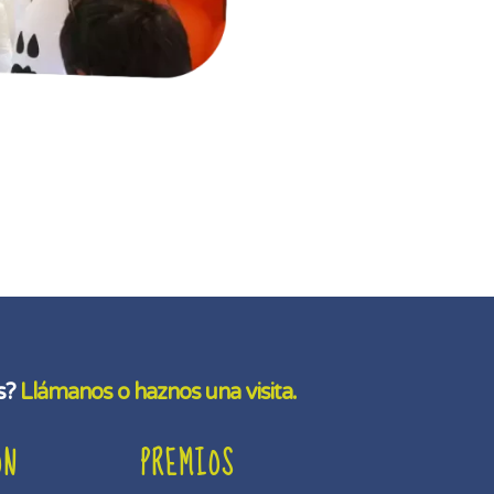
os?
Llámanos o haznos una visita.
ÓN
PREMIOS