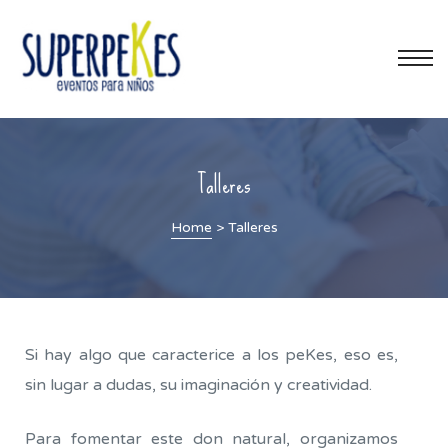
os
Talleres
es
Home
>
Talleres
Si hay algo que caracterice a los peKes, eso es,
sin lugar a dudas, su imaginación y creatividad.
Para fomentar este don natural, organizamos