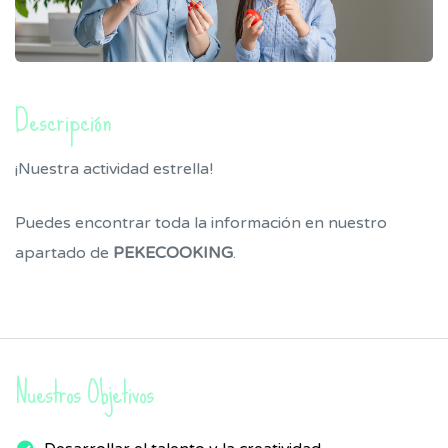
As
Descripción
¡Nuestra actividad estrella!
Puedes encontrar toda la información en nuestro
apartado de
PEKECOOKING
.
Nuestros Objetivos